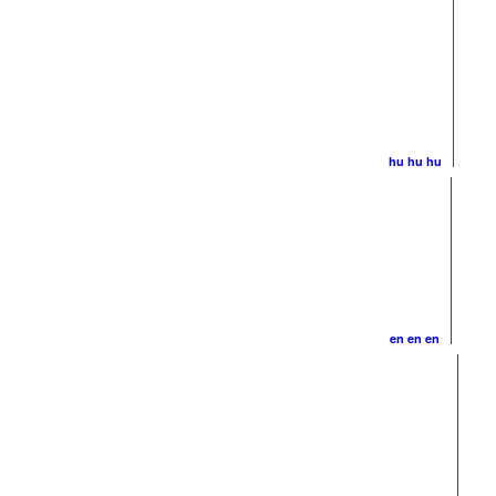
hu
hu
hu
en
en
en